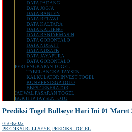
DATA PADANG
DATA JOGJA
DATA BANTEN
DATA BETAWI
DATA KALTARA
DATA KALTENG
DATA BANJARMASIN
DATA GORONTALO
DATA NUSATT
DATA NUSATB
DATA JAYAPURA
DATA GORONTALO
PERLENGKAPAN TOGEL
TABEL ANGKA TAYSEN
KALKULATOR INVEST TOGEL
KONVERSI SGP TOTO
BBFS GENERATOR
JADWAL PASARAN TOGEL
BUKTI JP TAYSENTOTO
Prediksi Togel Bullseye Hari Ini 01 Maret
01/03/2022
PREDIKSI BULLSEYE
,
PREDIKSI TOGEL