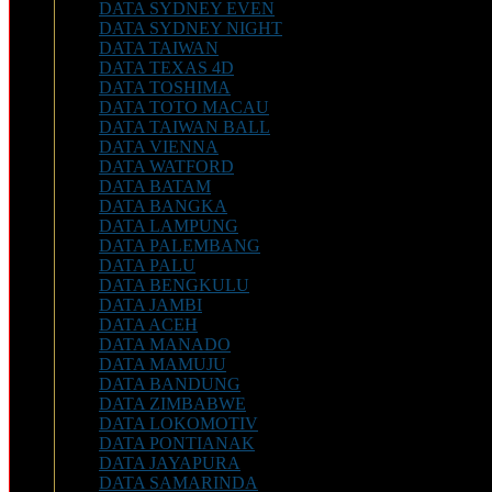
DATA SYDNEY EVEN
DATA SYDNEY NIGHT
DATA TAIWAN
DATA TEXAS 4D
DATA TOSHIMA
DATA TOTO MACAU
DATA TAIWAN BALL
DATA VIENNA
DATA WATFORD
DATA BATAM
DATA BANGKA
DATA LAMPUNG
DATA PALEMBANG
DATA PALU
DATA BENGKULU
DATA JAMBI
DATA ACEH
DATA MANADO
DATA MAMUJU
DATA BANDUNG
DATA ZIMBABWE
DATA LOKOMOTIV
DATA PONTIANAK
DATA JAYAPURA
DATA SAMARINDA