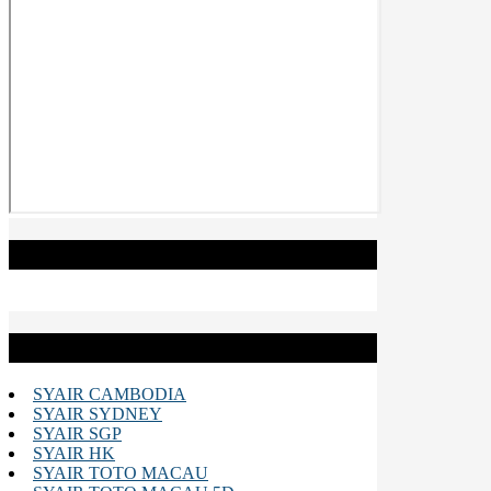
TABEL SHIO 2026
SYAIR TOGEL
SYAIR CAMBODIA
SYAIR SYDNEY
SYAIR SGP
SYAIR HK
SYAIR TOTO MACAU