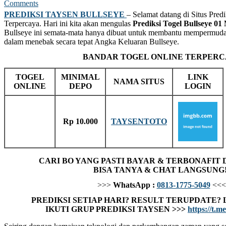
Comments
PREDIKSI TAYSEN BULLSEYE
– Selamat datang di Situs Predi
Terpercaya. Hari ini kita akan mengulas
Prediksi Togel Bullseye
01 
Bullseye ini semata-mata hanya dibuat untuk membantu mempermudah
dalam menebak secara tepat Angka Keluaran Bullseye.
BANDAR TOGEL ONLINE TERPERC
TOGEL
MINIMAL
LINK
NAMA SITUS
ONLINE
DEPO
LOGIN
Rp 10.000
TAYSENTOTO
CARI BO YANG PASTI BAYAR & TERBONAFIT 
BISA TANYA & CHAT LANGSUNG!
>>>
WhatsApp :
0813-1775-5049
<<<
PREDIKSI SETIAP HARI? RESULT TERUPDATE?
IKUTI GRUP PREDIKSI TAYSEN >>>
https://t.m