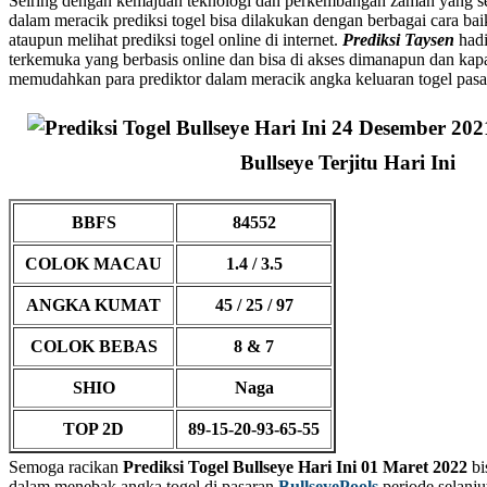
Seiring dengan kemajuan teknologi dan perkembangan zaman yang se
dalam meracik prediksi togel bisa dilakukan dengan berbagai cara baik
ataupun melihat prediksi togel online di internet.
Prediksi Taysen
hadi
terkemuka yang berbasis online dan bisa di akses dimanapun dan ka
memudahkan para prediktor dalam meracik angka keluaran togel pas
Bullseye Terjitu Hari Ini
BBFS
84552
COLOK MACAU
1.4 / 3.5
ANGKA KUMAT
45 / 25 / 97
COLOK BEBAS
8 & 7
SHIO
Naga
TOP 2D
89-15-20-93-65-55
Semoga racikan
Prediksi Togel Bullseye Hari Ini
01 Maret 2022
bi
dalam menebak angka togel di pasaran
BullseyePools
periode selanju