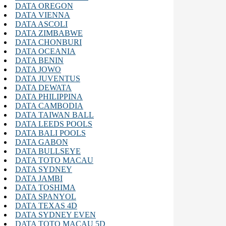
DATA OREGON
DATA VIENNA
DATA ASCOLI
DATA ZIMBABWE
DATA CHONBURI
DATA OCEANIA
DATA BENIN
DATA JOWO
DATA JUVENTUS
DATA DEWATA
DATA PHILIPPINA
DATA CAMBODIA
DATA TAIWAN BALL
DATA LEEDS POOLS
DATA BALI POOLS
DATA GABON
DATA BULLSEYE
DATA TOTO MACAU
DATA SYDNEY
DATA JAMBI
DATA TOSHIMA
DATA SPANYOL
DATA TEXAS 4D
DATA SYDNEY EVEN
DATA TOTO MACAU 5D