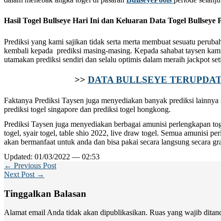
Hasil Togel Bullseye Hari Ini dan Keluaran Data Togel Bullseye 
Prediksi yang kami sajikan tidak serta merta membuat sesuatu peruba
kembali kepada prediksi masing-masing. Kepada sahabat taysen kami
utamakan prediksi sendiri dan selalu optimis dalam meraih jackpot set
>>
DATA BULLSEYE TERUPDA
Faktanya Prediksi Taysen juga menyediakan banyak prediksi lainnya se
prediksi togel singapore dan prediksi togel hongkong.
Prediksi Taysen juga menyediakan berbagai amunisi perlengkapan togel
togel, syair togel, table shio 2022, live draw togel. Semua amunisi pe
akan bermanfaat untuk anda dan bisa pakai secara langsung secara grat
Updated: 01/03/2022 — 02:53
← Previous Post
Next Post →
Tinggalkan Balasan
Alamat email Anda tidak akan dipublikasikan.
Ruas yang wajib ditan