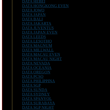
DATA HEBEI
DATA HONGKONG EVEN
DATA JOWO
DATA JAPAN
DATA BALI
DATA JAKARTA
DATA JUVENTUS
DATA JAPAN EVEN
DATA LEEDS
DATA LESOTHO
DATA MAGNUM
DATA MILLWALL
DATA MACAU EVEN
DATA MACAU NIGHT
DATA NEVADA
DATA OCEANIA
DATA OREGON
DATA PCSO
DATA PHILIPPINA
DATA SGP
DATA SUNDA
DATA SYDNEY
DATA SPANYOL
DATA SURABAYA
DATA SGP NIGHT